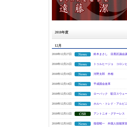
2018年度
12月
2018年12月27日
鈴木まさし 目黒区議会
2018年12月21日
トゥルヒージョ コロン
2018年12月19日
河野太郎 外相
2018年12月14日
平成国会改革
2018年12月13日
ローバック 駐日スウェ
2018年12月12日
ホルヘ・トレド・アルビ
2018年12月11日
アントニオ・グテーレス
2018年12月10日
指宿昭一 外国人技能実