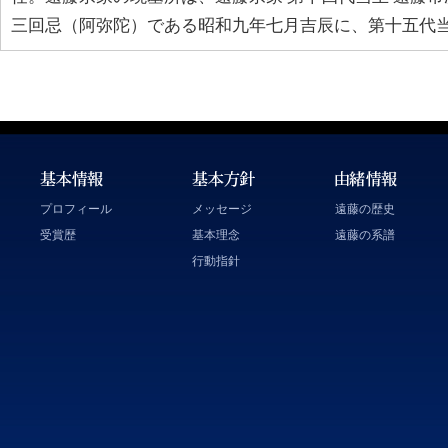
三回忌（阿弥陀）である昭和九年七月吉辰に、第十五代当
プロフィール
メッセージ
遠藤の歴史
受賞歴
基本理念
遠藤の系譜
行動指針