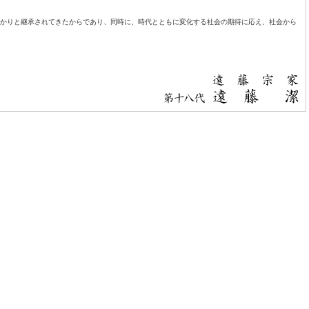
っかりと継承されてきたからであり、同時に、時代とともに変化する社会の期待に応え、社会から