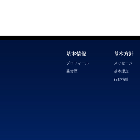
プロフィール
メッセージ
受賞歴
基本理念
行動指針