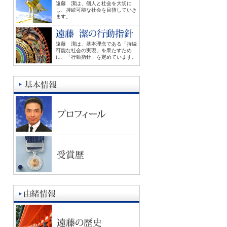
遠藤 潔は、個人と社会を大切に
し、持続可能な社会を目指していき
ます。
遠藤 潔は、基本理念である「持続
可能な社会の実現」を果たすため
に、「行動指針」を定めています。