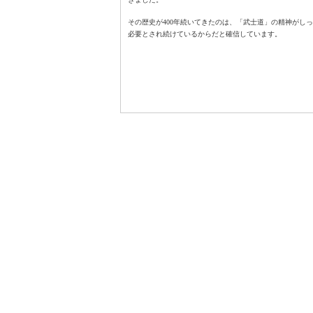
その歴史が400年続いてきたのは、「武士道」の精神がし
必要とされ続けているからだと確信しています。