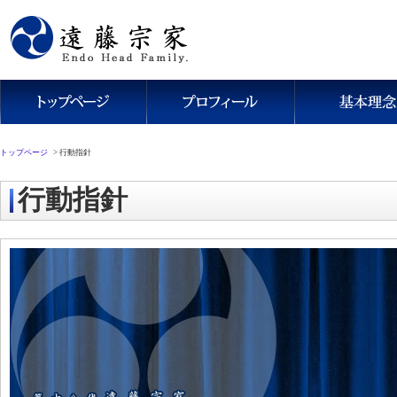
トップページ
>
行動指針
行動指針