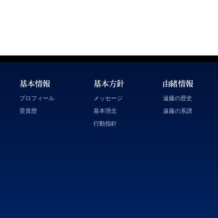
プロフィール
メッセージ
遠藤の歴史
受賞歴
基本理念
遠藤の系譜
行動指針