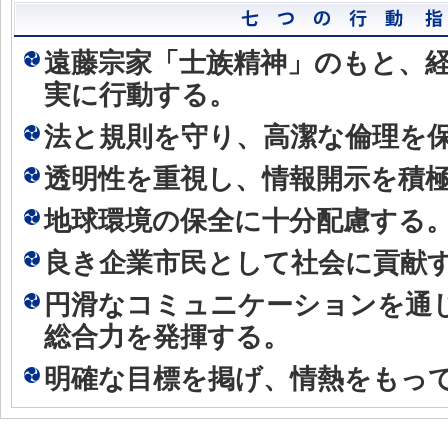
遠藤宗家「士族精神」のもと、
実に行動する。
法と規則を守り、高潔な倫理を
透明性を重視し、情報開示を積
地球環境の保全に十分配慮する
良き企業市民として社会に貢献
円滑なコミュニケーションを通
総合力を発揮する。
明確な目標を掲げ、情熱をもっ