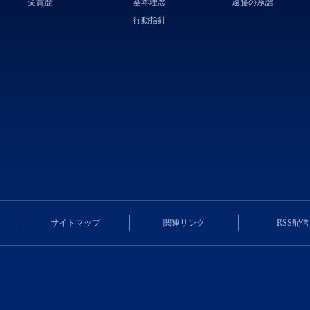
受賞歴
基本理念
遠藤の系譜
行動指針
サイトマップ
関連リンク
RSS配信