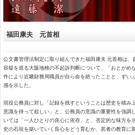
福田康夫 元首相
公文書管理法制定に取り組んできた福田康夫 元首相は、
容疑を巡る大阪地検の不起訴判断について、「おとがめ
件により近畿財務局職員が自ら命を絶ったことと、ずい
感を示した。
現役公務員に対し「記録を残すということは歴史を積み
意識を持って欲しい」と、公務員の意識の重要性を強調
いては「一人ひとりの良心に依存」と、否定的な味方を
史の石垣を築いていく良心をどう育むか、若者の教育に