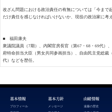
改ざん問題における政治責任の有無については「今まで
だけ責任を感じなければいけないか、現役の政治家に考
■ 福田康夫
衆議院議員（7期）、内閣官房長官（第67・68・69代）
府特命担当大臣（男女共同参画担当）、自由民主党総裁（
代）などを歴任。
プロフィール
メッセージ
遠藤の歴史