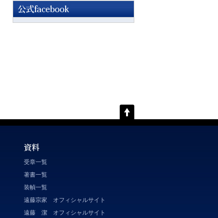
受章一覧
著書一覧
装幀一覧
遠藤宗家 オフィシャルサイト
遠藤 潔 オフィシャルサイト