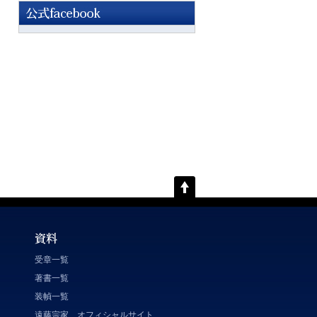
受章一覧
著書一覧
装幀一覧
遠藤宗家 オフィシャルサイト