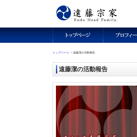
トップページ
>
遠藤潔の活動報告
遠藤潔の活動報告