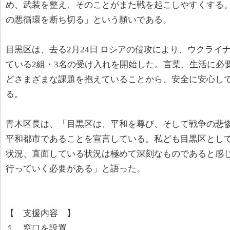
め、武装を整え、そのことがまた戦を起こしやすくする
の悪循環を断ち切る」という願いである。
目黒区は、去る2月24日 ロシアの侵攻により、ウクライ
ている2組・3名の受け入れを開始した。言葉、生活に必
どさまざまな課題を抱えていることから、安全に安心し
る。
青木区長は、「目黒区は、平和を尊び、そして戦争の悲
平和都市であることを宣言している。私ども目黒区とし
状況、直面している状況は極めて深刻なものであると感
行っていく必要がある」と語った。
【 支援内容 】
１．窓口を設置