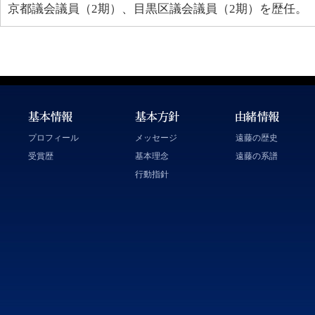
京都議会議員（2期）、目黒区議会議員（2期）を歴任。
プロフィール
メッセージ
遠藤の歴史
受賞歴
基本理念
遠藤の系譜
行動指針