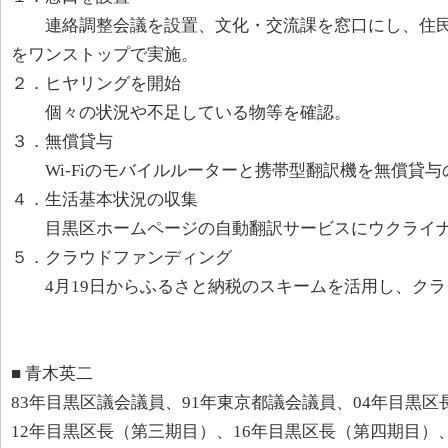
連絡調整会議を設置、文化・交流課を窓口にし、住民
をワンストップで実施。
２．ヒヤリングを開始
個々の状況や不足している物等を確認。
３．無償貸与
Wi-Fiのモバイルルーターと携帯型翻訳機を無償貸与
４．生活基本状況の収集
目黒区ホームページの自動翻訳サービスにウクライナ
５．クラウドファンディング
4月19日からふるさと納税のスキームを活用し、クラ
■ 青木英二
83年目黒区議会議員、91年東京都議会議員、04年目黒区
12年目黒区長（第三期目）、16年目黒区長（第四期目）