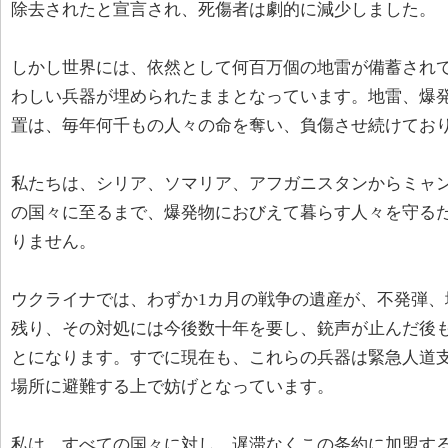
除去されたと宣言され、死傷者は劇的に減少しました。
しかし世界には、依然として何百万個の地雷が備蓄されて
わしい兵器が埋められたままとなっています。地雷、爆
置は、毎年何千もの人々の命を奪い、負傷させ続けてお
私たちは、シリア、ソマリア、アフガニスタンからミャ
の国々に至るまで、爆発物におびえて暮らす人々を守る
りません。
ウクライナでは、わずか1カ月の戦争の遺産が、不発弾、
残り、その対処には今後数十年を要し、銃声が止んだ後
とになります。すでに現在も、これらの兵器は緊急人道
場所に避難する上で妨げとなっています。
私は、すべての国々に対し、遅滞なくこの条約に加盟す