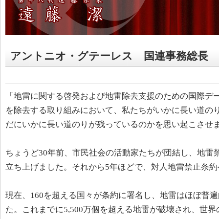
アントニオ・グテーレス 国連事務総長
「地雷に関する啓発および地雷除去支援のための国際デ
を除去する取り組みにおいて、私たちがいかに長い道の
だにいかに長い道のりが残っているのかを思い起こさせ
ちょうど30年前、市民社会の活動家たちが団結し、地雷禁
立ち上げました。それから5年ほどで、対人地雷禁止条約
現在、160を超える国々が条約に署名し、地雷はほぼ普
た。これまでに5,500万個を超える地雷が破壊され、世