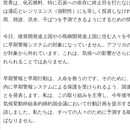
世界は、化石燃料、特に石炭への依存に終止符を打たな
は適応とレジリエンス（強靭性）にも等しく投資しなけ
雨、熱波、洪水、干ばつを予測できるようにするための
今日、後発開発途上国や小島嶼開発途上国に住む人々を中
に早期警報システムの対象になっていません。アフリカの
が対象から外れています。これは、気候への影響がさら
れられることではありません。
早期警報と早期行動は、人命を救うのです。そのために、
内に早期警報システムによる保護を受けられるよう、国
とを発表します。私は、この取り組みを主導し、今年後
気候変動枠組条約締約国会議において行動計画を提示する
請しました。私たちは、すべての人々のために予測する
ばなりません。