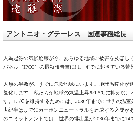
アントニオ・グテーレス 国連事務総長
人為起源の気候崩壊が今、あらゆる地域に被害を及ぼし
パネル（IPCC）の最新報告書には、すでに起きている
人類の半数が、すでに危険地域にいます。地球温暖化が
甚化します。私たちが地球の気温上昇を1.5℃に抑えな
す。1.5℃を維持するためには、2030年までに世界の温
世紀半ばまでにカーボンニュートラルを達成する必要が
のコミットメントでは、世界の排出量が2030年までに1