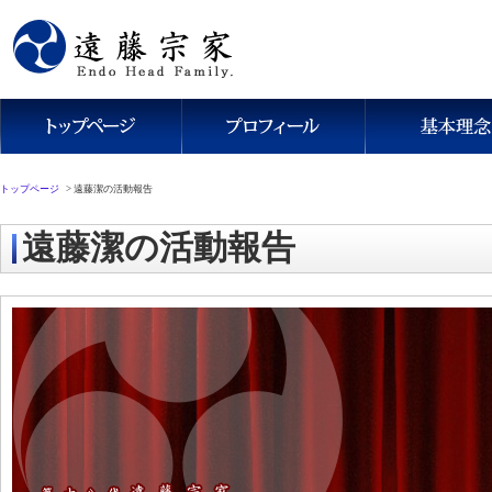
トップページ
>
遠藤潔の活動報告
遠藤潔の活動報告