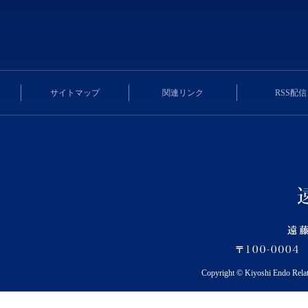
サイトマップ
関連リンク
RSS配信
Copyright © Kiyoshi Endo Rela