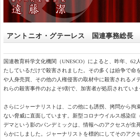
アントニオ・グテーレス 国連事務総長
国連教育科学文化機関（UNESCO）によると、昨年、6
たしているだけで殺害されました。その多くは紛争で命
や人身売買、その他の人権侵害の取材中に殺害されるメ
れらの殺害事件のおよそ9割で、加害者が処罰されていま
さらにジャーナリストは、この他にも誘拐、拷問から拘
ない脅威に直面しています。新型コロナウイルス感染症（C
デマという影のパンデミックは、情報へのアクセスが生
らかにしました。ジャーナリストを標的にしてそのアク