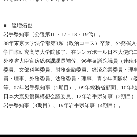
■ 達増拓也
岩手県知事（公選第16・17・18・19代）。
88年東京大学法学部第3類（政治コース）卒業、外務省入
学国際研究高等大学院修了、在シンガポール日本大使館
外務省大臣官房総務課課長補佐、96年衆議院議員（連続
委員、文部科学委員、財務金融委員、経済産業委員・理
員・理事、外務委員、法務委員・理事、青少年問題特（
等、07年岩手県知事（1期目）、09年総務省顧問、10年
日本大震災復興構想会議委員、12年岩手県知事（2期目）
岩手県知事（3期目）、19年岩手県知事（4期目）。