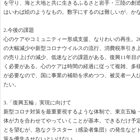
を守り、海と大地と共に生きるふるさと岩手・三陸の創
はいわば絵のようなもの。数字にするのは難しいが、か
2.今後の課題
心のケアやコミュニティー形成支援、なりわいの再生。20
の大幅減少や新型コロナウイルスの流行、消費税率引き
の売り上げの減少、低迷などの課題がある。復興11年目
く必要がある。心のケアは時間の経過に従って複雑、多
が必要なので、国に事業の補助を求めつつ、被災者一人
たい。
3.「復興五輪」実現に向けて
新型コロナ対策を最重要視するような体制で、東京五輪
体が力を合わせてやっていくことが基本。できるだけ予
とを望むが、急なクラスター（感染者集団）の発生など
策を優先させないといけない。