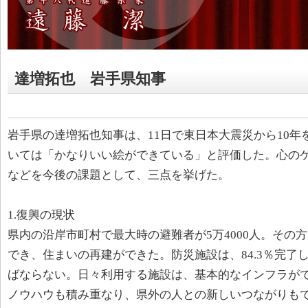
達増拓也 岩手県知事
岩手県の達増拓也知事は、11日で東日本大震災から10
いては「かなりいい絵ができている」と評価した。心の
などを今後の課題として、三点を挙げた。
1.復興の現状
県内の沿岸市町村で最大時の避難者が5万4000人。その
でき、住まいの再建ができた。防災施設は、84.3％完了
ばならない。日々利用する施設は、基本的なインフラが
ノウハウも積み重なり、県外の人との新しいつながりも