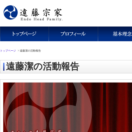
トップページ
>
遠藤潔の活動報告
遠藤潔の活動報告