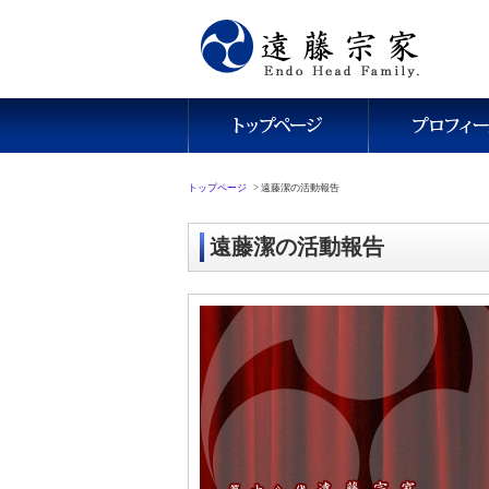
トップページ
>
遠藤潔の活動報告
遠藤潔の活動報告