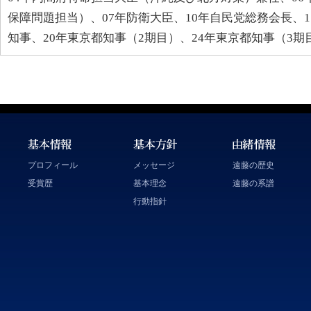
保障問題担当）、07年防衛大臣、10年自民党総務会長、1
知事、20年東京都知事（2期目）、24年東京都知事（3期
プロフィール
メッセージ
遠藤の歴史
受賞歴
基本理念
遠藤の系譜
行動指針