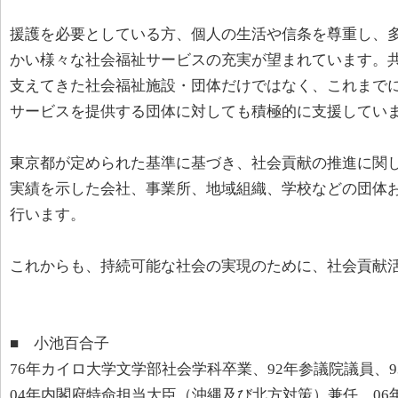
援護を必要としている方、個人の生活や信条を尊重し、
かい様々な社会福祉サービスの充実が望まれています。
支えてきた社会福祉施設・団体だけではなく、これまで
サービスを提供する団体に対しても積極的に支援してい
東京都が定められた基準に基づき、社会貢献の推進に関
実績を示した会社、事業所、地域組織、学校などの団体
行います。
これからも、持続可能な社会の実現のために、社会貢献
■ 小池百合子
76年カイロ大学文学部社会学科卒業、92年参議院議員、9
04年内閣府特命担当大臣（沖縄及び北方対策）兼任、0