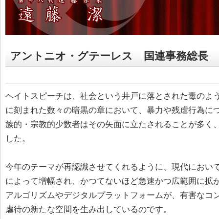
アントニオ・グテーレス 国連事務総長
ヘイトスピーチは、社会という井戸に落とされた毒のよ
に刻まれた数々の暗黒の章において、暴力や残虐行為に
族的・宗教的少数者はその矢面に立たされることが多く
した。
今年のテーマが再認識させてくれるように、現代において
によって増幅され、かつてないほど急速かつ広範囲に拡
アルゴリズムやデジタルプラットフォームが、有害なコ
虐待の新たな空間を生み出しているのです。