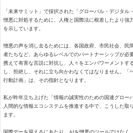
「未来サミット」で採択された「グローバル・デジタル
憎悪に対処するために、人権と国際法に根差したより強
を示しています。
憎悪の声を消し去るためには、各国政府、市民社会、民
者たちなど、あらゆるレベルでのパートナーシップが必
携えて有害な言説に対抗し、人々をエンパワーメントす
し、拒絶し、それに立ち向かわなくてはなりません。「
行動計画」は、その指針となります。
私が昨年立ち上げた「情報の誠実性のための国連グロー
人間的な情報エコシステムを推進する中で、こうした取
ます。
国際デーを迎えるにあたり、AIを憎悪のツールではなく