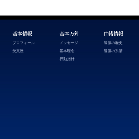
プロフィール
メッセージ
遠藤の歴史
受賞歴
基本理念
遠藤の系譜
行動指針